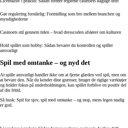
Licenskrav i praksis: Sådan former reglerne casinoets daglige drift
Gør regulering forståelig: Formidling som bro mellem branchen og
myndighederne
Casinoets stil gennem tiden – hvad dresscoden afslører om kulturen
Hold spillet som hobby: Sådan bevarer du kontrollen og spiller
ansvarligt
Spil med omtanke – og nyd det
At spille ansvarligt handler ikke om at fjerne glæden ved spil, men om
at bevare den. Når du kender dine grænser, bruger de rigtige værktøjer
og holder fokus på underholdningen, kan spillet forblive en positiv del
af din fritid.
Så husk: Spil for sjov, spil med omtanke – og stop, mens legen stadig
er god.