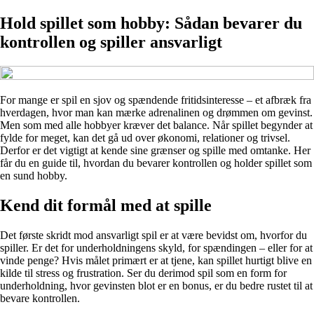
Hold spillet som hobby: Sådan bevarer du
kontrollen og spiller ansvarligt
For mange er spil en sjov og spændende fritidsinteresse – et afbræk fra
hverdagen, hvor man kan mærke adrenalinen og drømmen om gevinst.
Men som med alle hobbyer kræver det balance. Når spillet begynder at
fylde for meget, kan det gå ud over økonomi, relationer og trivsel.
Derfor er det vigtigt at kende sine grænser og spille med omtanke. Her
får du en guide til, hvordan du bevarer kontrollen og holder spillet som
en sund hobby.
Kend dit formål med at spille
Det første skridt mod ansvarligt spil er at være bevidst om, hvorfor du
spiller. Er det for underholdningens skyld, for spændingen – eller for at
vinde penge? Hvis målet primært er at tjene, kan spillet hurtigt blive en
kilde til stress og frustration. Ser du derimod spil som en form for
underholdning, hvor gevinsten blot er en bonus, er du bedre rustet til at
bevare kontrollen.