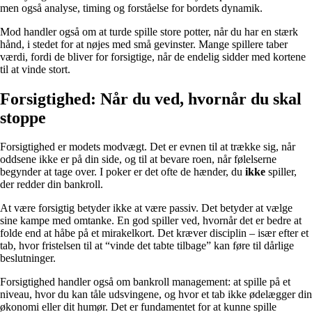
men også analyse, timing og forståelse for bordets dynamik.
Mod handler også om at turde spille store potter, når du har en stærk
hånd, i stedet for at nøjes med små gevinster. Mange spillere taber
værdi, fordi de bliver for forsigtige, når de endelig sidder med kortene
til at vinde stort.
Forsigtighed: Når du ved, hvornår du skal
stoppe
Forsigtighed er modets modvægt. Det er evnen til at trække sig, når
oddsene ikke er på din side, og til at bevare roen, når følelserne
begynder at tage over. I poker er det ofte de hænder, du
ikke
spiller,
der redder din bankroll.
At være forsigtig betyder ikke at være passiv. Det betyder at vælge
sine kampe med omtanke. En god spiller ved, hvornår det er bedre at
folde end at håbe på et mirakelkort. Det kræver disciplin – især efter et
tab, hvor fristelsen til at “vinde det tabte tilbage” kan føre til dårlige
beslutninger.
Forsigtighed handler også om bankroll management: at spille på et
niveau, hvor du kan tåle udsvingene, og hvor et tab ikke ødelægger din
økonomi eller dit humør. Det er fundamentet for at kunne spille