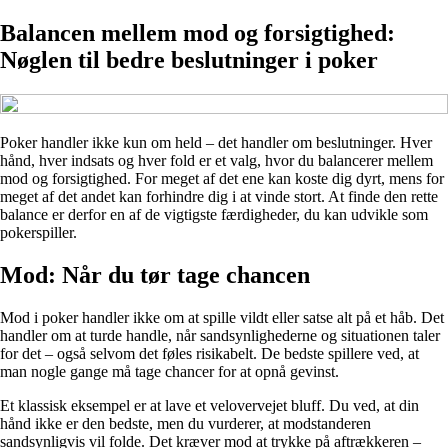
Balancen mellem mod og forsigtighed:
Nøglen til bedre beslutninger i poker
Poker handler ikke kun om held – det handler om beslutninger. Hver
hånd, hver indsats og hver fold er et valg, hvor du balancerer mellem
mod og forsigtighed. For meget af det ene kan koste dig dyrt, mens for
meget af det andet kan forhindre dig i at vinde stort. At finde den rette
balance er derfor en af de vigtigste færdigheder, du kan udvikle som
pokerspiller.
Mod: Når du tør tage chancen
Mod i poker handler ikke om at spille vildt eller satse alt på et håb. Det
handler om at turde handle, når sandsynlighederne og situationen taler
for det – også selvom det føles risikabelt. De bedste spillere ved, at
man nogle gange må tage chancer for at opnå gevinst.
Et klassisk eksempel er at lave et velovervejet bluff. Du ved, at din
hånd ikke er den bedste, men du vurderer, at modstanderen
sandsynligvis vil folde. Det kræver mod at trykke på aftrækkeren –